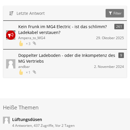
Letzte Antwort
Filter
Kein Frunk im MG4 Electric - ist das schlimm?
261
Ladekabel verstauen?
Ampera_to_MG4
29. Oktober 2025
3
Doppelter Ladeboden - oder die Inkompetenz des
9
MG Vertriebs
andbar
2. November 2024
1
Heiße Themen
Lüftungsdüsen
4 Antworten, 437 Zugriffe, Vor 2 Tagen