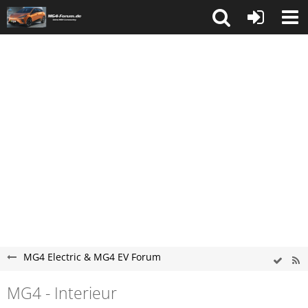
MG4 Electric & MG4 EV Forum
MG4 - Interieur