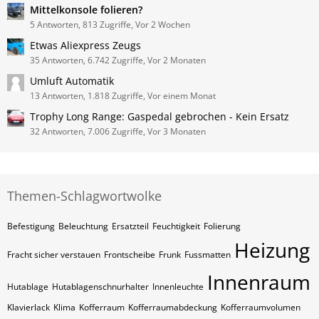
Mittelkonsole folieren?
5 Antworten, 813 Zugriffe, Vor 2 Wochen
Etwas Aliexpress Zeugs
35 Antworten, 6.742 Zugriffe, Vor 2 Monaten
Umluft Automatik
13 Antworten, 1.818 Zugriffe, Vor einem Monat
Trophy Long Range: Gaspedal gebrochen - Kein Ersatz
32 Antworten, 7.006 Zugriffe, Vor 3 Monaten
Themen-Schlagwortwolke
Befestigung
Beleuchtung
Ersatzteil
Feuchtigkeit
Folierung
Heizung
Fracht sicher verstauen
Frontscheibe
Frunk
Fussmatten
Innenraum
Hutablage
Hutablagenschnurhalter
Innenleuchte
Klavierlack
Klima
Kofferraum
Kofferraumabdeckung
Kofferraumvolumen