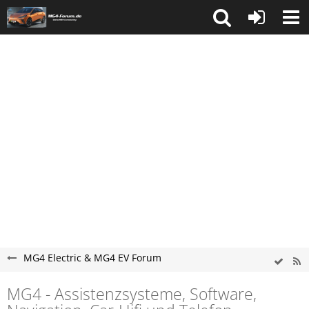
MG4 Electric & MG4 EV Forum
MG4 - Assistenzsysteme, Software,