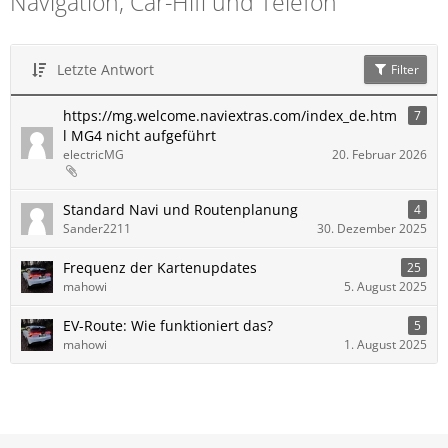
Navigation, Car-Hifi und Telefon
Letzte Antwort
Filter
https://mg.welcome.naviextras.com/index_de.htm
7
l MG4 nicht aufgeführt
electricMG
20. Februar 2026
Standard Navi und Routenplanung
4
Sander2211
30. Dezember 2025
Frequenz der Kartenupdates
25
mahowi
5. August 2025
EV-Route: Wie funktioniert das?
5
mahowi
1. August 2025