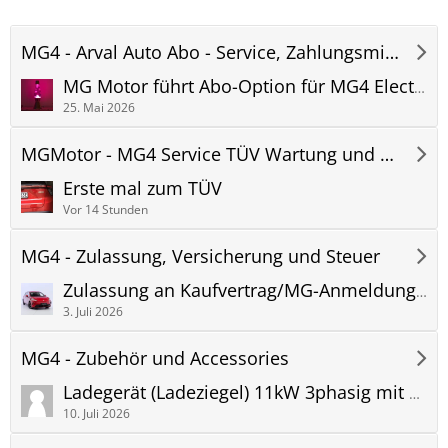
MG4 - Arval Auto Abo - Service, Zahlungsmittel und Fragen zur Abbuchung.
MG Motor führt Abo-Option für MG4 Electric ein - Arval Auto Abo
25. Mai 2026
MGMotor - MG4 Service TÜV Wartung und Garantie
Erste mal zum TÜV
Vor 14 Stunden
MG4 - Zulassung, Versicherung und Steuer
Zulassung an Kaufvertrag/MG-Anmeldung geknüpft?!
3. Juli 2026
MG4 - Zubehör und Accessories
Ladegerät (Ladeziegel) 11kW 3phasig mit Homeassistant steuerbar
10. Juli 2026