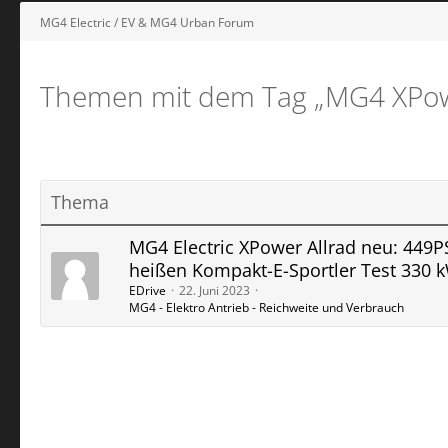
MG4 Electric / EV & MG4 Urban Forum
Themen mit dem Tag „MG4 XPo
Thema
MG4 Electric XPower Allrad neu: 449P
heißen Kompakt-E-Sportler Test 330 
EDrive
22. Juni 2023
MG4 - Elektro Antrieb - Reichweite und Verbrauch