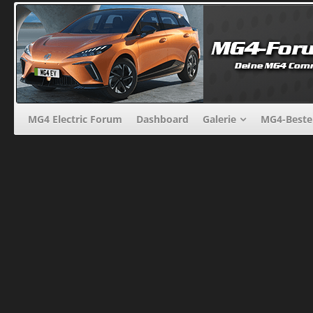
MG4 Electric Forum
Dashboard
Galerie
MG4-Beste