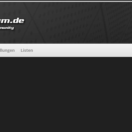
llungen
Listen