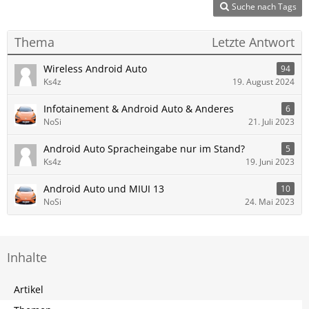
Suche nach Tags
Thema
Letzte Antwort
Wireless Android Auto
94
Ks4z
19. August 2024
Infotainement & Android Auto & Anderes
6
NoSi
21. Juli 2023
Android Auto Spracheingabe nur im Stand?
5
Ks4z
19. Juni 2023
Android Auto und MIUI 13
10
NoSi
24. Mai 2023
Inhalte
Artikel