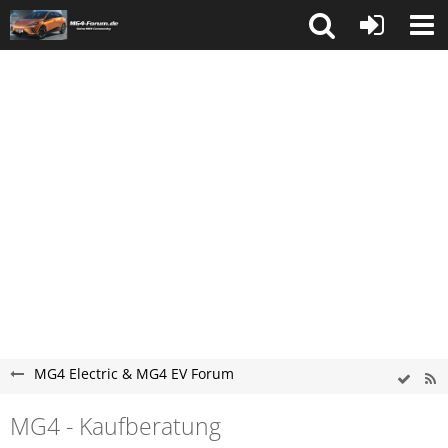
MG4 Electric & MG4 EV Forum
MG4 - Kaufberatung