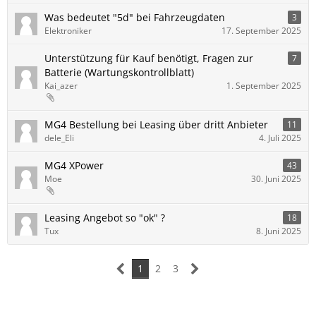
Was bedeutet "5d" bei Fahrzeugdaten
3
Elektroniker
17. September 2025
Unterstützung für Kauf benötigt, Fragen zur
7
Batterie (Wartungskontrollblatt)
Kai_azer
1. September 2025
MG4 Bestellung bei Leasing über dritt Anbieter
11
dele_Eli
4. Juli 2025
MG4 XPower
43
Moe
30. Juni 2025
Leasing Angebot so "ok" ?
18
Tux
8. Juni 2025
1
2
3