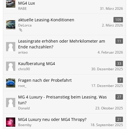
MG4 Lux
RABE
31. März 2026
aktuelle Leasing-Konditionen
109
DeLorca
2. März 2026
Leasingrate erhöhen oder Mehrkilometer am
11
Ende nachzahlen?
aritao
4. Februar 2026
Kaufberatung MG4
33
chris90
30. Dezember 2025
Fragen nach der Probefahrt
7
root_
17. Dezember 2025
MG 4 Luxury - Preisanstieg beim Leasing. Was
27
tun?
Donald
23. Oktober 2025
MG4 Luxury neu oder MG4 Thropy?
21
Boemby
18. September 2025