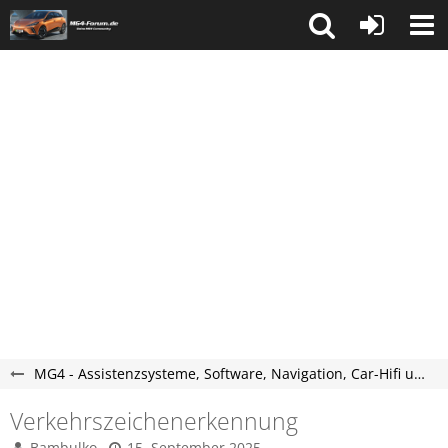
MG4 - Assistenzsysteme, Software, Navigation, Car-Hifi und Telefon
Verkehrszeichenerkennung
Bambulko
15. September 2025