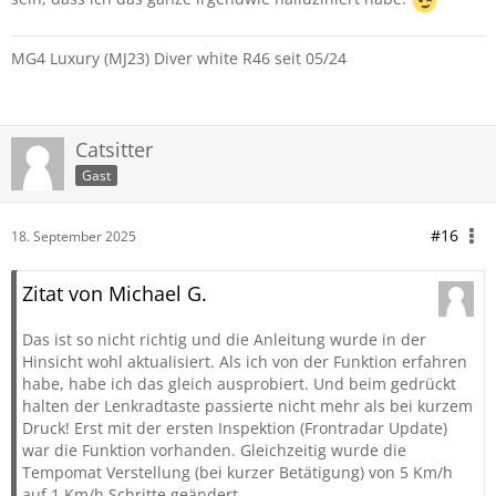
MG4 Luxury (MJ23) Diver white R46 seit 05/24
Catsitter
Gast
#16
18. September 2025
Zitat von Michael G.
Das ist so nicht richtig und die Anleitung wurde in der
Hinsicht wohl aktualisiert. Als ich von der Funktion erfahren
habe, habe ich das gleich ausprobiert. Und beim gedrückt
halten der Lenkradtaste passierte nicht mehr als bei kurzem
Druck! Erst mit der ersten Inspektion (Frontradar Update)
war die Funktion vorhanden. Gleichzeitig wurde die
Tempomat Verstellung (bei kurzer Betätigung) von 5 Km/h
auf 1 Km/h Schritte geändert.