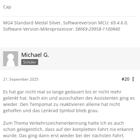
Cap
MG4 Standard Medal Silver, Softwareversion MCU:
69.4.6.0
,
Software-Version-Mikroprozessor:
SWI69-29958-1100R40
Michael G.
Schüler
#20
21. September 2025
Es hat gar nicht mal so lange gedauert bis er nicht mehr
gelenkt hat. Nach ein und ausschalten des Assistenten ging es
wieder. Den Tempomat zu reaktivieren alleine hat nicht
geholfen und das Lenkrad Symbol blieb grau.
Zum Thema Verkehrszeichenerkennung hatte ich es auch
schon gelegentlich, dass auf der kompletten Fahrt nix erkannt
wurde. Das ging dann erst wieder bei der nächsten Fahrt.