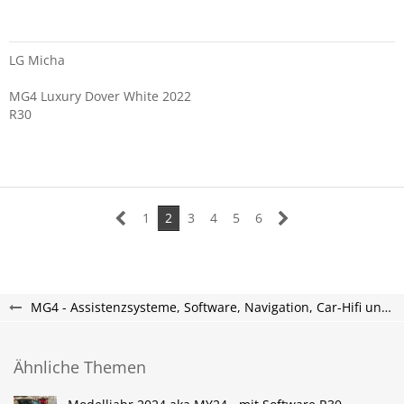
LG Micha
MG4 Luxury Dover White 2022
R30
1
2
3
4
5
6
MG4 - Assistenzsysteme, Software, Navigation, Car-Hifi und Telefon
Ähnliche Themen