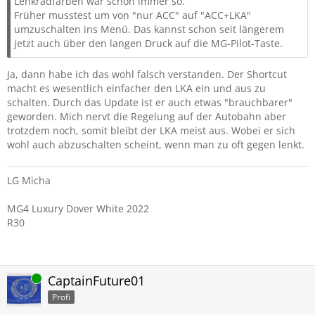
Lenkradfarben war schon immer so.
Früher musstest um von "nur ACC" auf "ACC+LKA"
umzuschalten ins Menü. Das kannst schon seit längerem
jetzt auch über den langen Druck auf die MG-Pilot-Taste.
Ja, dann habe ich das wohl falsch verstanden. Der Shortcut
macht es wesentlich einfacher den LKA ein und aus zu
schalten. Durch das Update ist er auch etwas "brauchbarer"
geworden. Mich nervt die Regelung auf der Autobahn aber
trotzdem noch, somit bleibt der LKA meist aus. Wobei er sich
wohl auch abzuschalten scheint, wenn man zu oft gegen lenkt.
LG Micha
MG4 Luxury Dover White 2022
R30
Online
CaptainFuture01
Profi