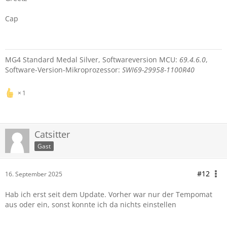
Cap
MG4 Standard Medal Silver, Softwareversion MCU:
69.4.6.0
,
Software-Version-Mikroprozessor:
SWI69-29958-1100R40
1
Catsitter
Gast
#12
16. September 2025
Hab ich erst seit dem Update. Vorher war nur der Tempomat
aus oder ein, sonst konnte ich da nichts einstellen