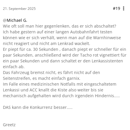
#19
21. September 2025
@
Michael G.
Wie oft soll man hier gegenlenken, das er sich abschaltet?
Ich habe gestern auf einer langen Autobahnfahrt testen
können wie er sich verhält, wenn man auf die Warnhinweise
nicht reagiert und nicht am Lenkrad wackelt.
Er piept für ca. 30 Sekunden , danach piept er schneller für ein
paar Sekunden, anschließend wird der Tacho rot vignettiert für
ein paar Sekunden und dann schaltet er den Lenkassistenten
einfach ab.
Das Fahrzeug bremst nicht, es fährt nicht auf den
Seitenstreifen, es macht einfach garnix.
Im Falle eines medizinischen Notfalls mit eingeschaltetem
Lenkassi und ACC knallt die Kiste also weiter bis sie
mechanisch aufgehalten wird durch irgendein Hindernis.....
DAS kann die Konkurrenz besser.....
Greetz