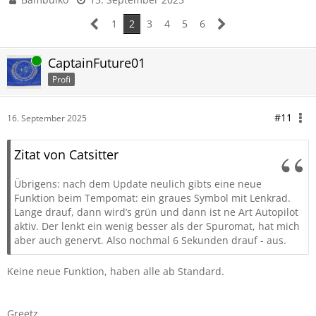
1
2
3
4
5
6
Online
CaptainFuture01
Profi
#11
16. September 2025
Zitat von Catsitter
Übrigens: nach dem Update neulich gibts eine neue
Funktion beim Tempomat: ein graues Symbol mit Lenkrad.
Lange drauf, dann wird’s grün und dann ist ne Art Autopilot
aktiv. Der lenkt ein wenig besser als der Spuromat, hat mich
aber auch genervt. Also nochmal 6 Sekunden drauf - aus.
Keine neue Funktion, haben alle ab Standard.
Greetz