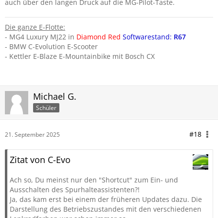
auch über den langen Druck auf die MG-Pilot-Taste.
Die ganze E-Flotte:
- MG4 Luxury MJ22 in
Diamond Red
Softwarestand:
R67
- BMW C-Evolution E-Scooter
- Kettler E-Blaze E-Mountainbike mit Bosch CX
Michael G.
Schüler
#18
21. September 2025
Zitat von C-Evo
Ach so, Du meinst nur den "Shortcut" zum Ein- und
Ausschalten des Spurhalteassistenten?!
Ja, das kam erst bei einem der früheren Updates dazu. Die
Darstellung des Betriebszustandes mit den verschiedenen