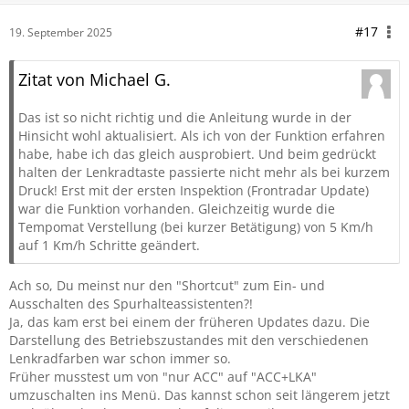
#17
19. September 2025
Zitat von Michael G.
Das ist so nicht richtig und die Anleitung wurde in der
Hinsicht wohl aktualisiert. Als ich von der Funktion erfahren
habe, habe ich das gleich ausprobiert. Und beim gedrückt
halten der Lenkradtaste passierte nicht mehr als bei kurzem
Druck! Erst mit der ersten Inspektion (Frontradar Update)
war die Funktion vorhanden. Gleichzeitig wurde die
Tempomat Verstellung (bei kurzer Betätigung) von 5 Km/h
auf 1 Km/h Schritte geändert.
Ach so, Du meinst nur den "Shortcut" zum Ein- und
Ausschalten des Spurhalteassistenten?!
Ja, das kam erst bei einem der früheren Updates dazu. Die
Darstellung des Betriebszustandes mit den verschiedenen
Lenkradfarben war schon immer so.
Früher musstest um von "nur ACC" auf "ACC+LKA"
umzuschalten ins Menü. Das kannst schon seit längerem jetzt