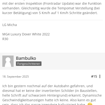
mit der ersten Inspektion (Frontradar Update) war die Funktion
vorhanden. Gleichzeitig wurde die Tempomat Verstellung (bei
kurzer Betätigung) von 5 Km/h auf 1 Km/h Schritte geändert.
LG Micha
MG4 Luxury Dover White 2022
R30
Bambulko
Fortgeschrittener
#15
18. September 2025
Ich bin gestern nochmal auf der Autobahn gefahren, und
diesmal hat er keine der invertierten Schilder (in Baustellen,
helle Schrift auf schwarzem Hintergrund) erkannt. Dynamische
Geschwindigkeitsanzeigen hatte ich keine. Also kann es gut
sein, dass ich das ganze irgendwie halluziniert habe.